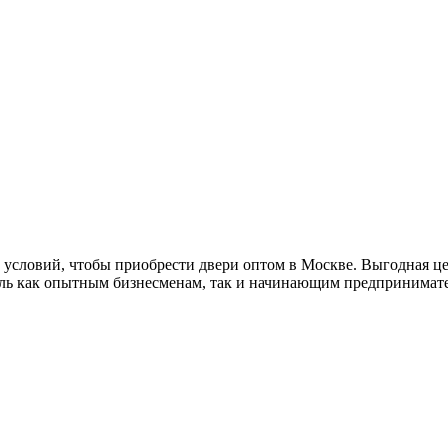
х условий, чтобы приобрести двери оптом в Москве. Выгодная ц
быль как опытным бизнесменам, так и начинающим предпринимат