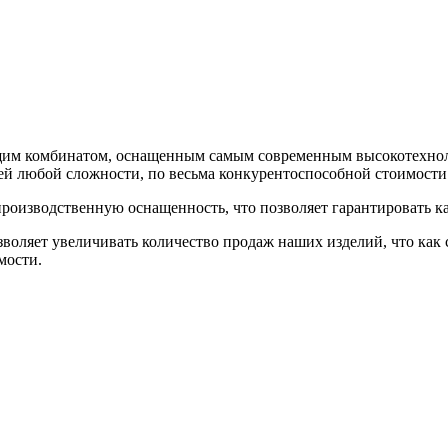
щим комбинатом, оснащенным самым современным высокотехно
рей любой сложности, по весьма конкурентоспособной стоимости
роизводственную оснащенность, что позволяет гарантировать ка
зволяет увеличивать количество продаж наших изделий, что как
мости.