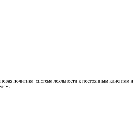
еновая политика, система лояльности к постоянным клиентам и
елям.