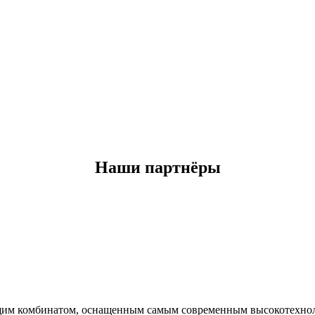
Наши партнёры
щим комбинатом, оснащенным самым современным высокотехно