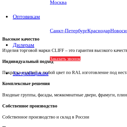
Москва
Оптовикам
Санкт-Петербург
Краснодар
Новоси
Высокое качество
Дилерам
Изделия торговой марки CLIFF – это гарантия высокого качест
Заказать звонок
Индивидуальный подход
Застройщикам
Покраска изделий в любой цвет по RAL изготовление под нес
Комплексные решения
Входные группы, фасады, межкомнатные двери, фрамуги, плин
Собственное производство
Собственное производство и склад в России