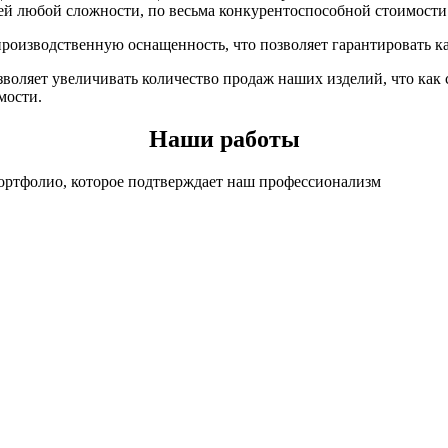
рей любой сложности, по весьма конкурентоспособной стоимости
роизводственную оснащенность, что позволяет гарантировать ка
зволяет увеличивать количество продаж наших изделий, что как
мости.
Наши работы
портфолио, которое подтверждает наш профессионализм